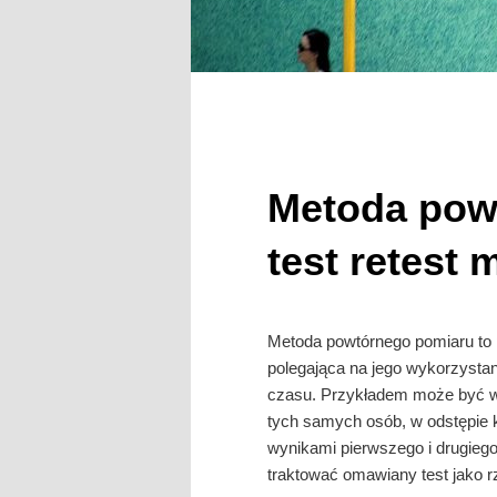
Metoda pow
test retest 
Metoda powtórnego pomiaru to
polegająca na jego wykorzystan
czasu. Przykładem może być wyk
tych samych osób, w odstępie 
wynikami pierwszego i drugieg
traktować omawiany test jako r