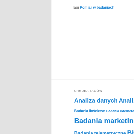
Tagi
Pomiar w badaniach
CHMURA TAGÓW
Analiza danych
Anali
Badania ilościowe
Badania internet
Badania marketi
B
Badania telemetryczne