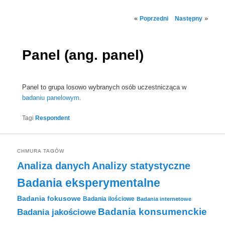
Nawigacja
«
»
Poprzedni
Następny
wpisu
Panel (ang. panel)
Panel to grupa losowo wybranych osób uczestnicząca w
badaniu panelowym
.
Tagi
Respondent
CHMURA TAGÓW
Analiza danych
Analizy statystyczne
Badania eksperymentalne
Badania fokusowe
Badania ilościowe
Badania internetowe
Badania konsumenckie
Badania jakościowe