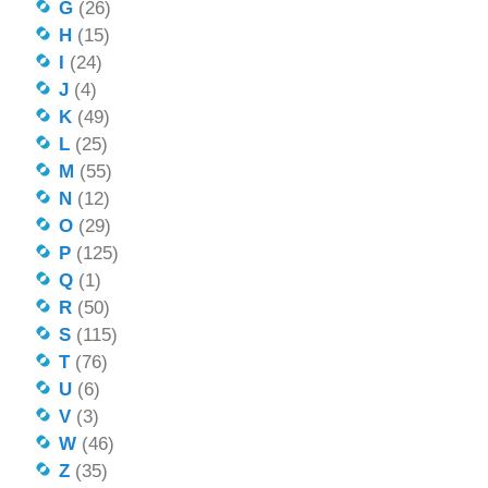
G
(26)
H
(15)
I
(24)
J
(4)
K
(49)
L
(25)
M
(55)
N
(12)
O
(29)
P
(125)
Q
(1)
R
(50)
S
(115)
T
(76)
U
(6)
V
(3)
W
(46)
Z
(35)