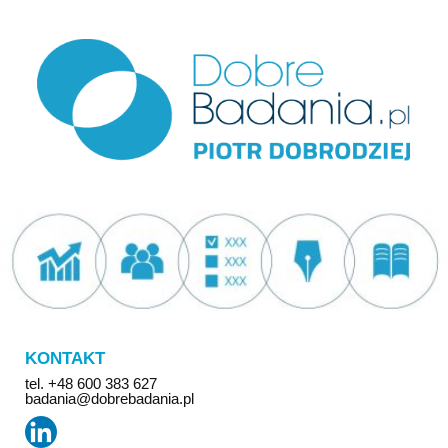
KONTAKT
tel. +48 600 383 627
badania@dobrebadania.pl