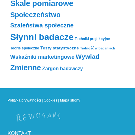
Skale pomiarowe
Społeczeństwo
Szaleństwa społeczne
Słynni badacze
Techniki projekcyjne
Testy statystyczne
Teorie społeczne
Trafność w badaniach
Wywiad
Wskaźniki marketingowe
Zmienne
Żargon badawczy
Polityka prywatności
|
Cookies
|
Mapa strony
KONTAKT