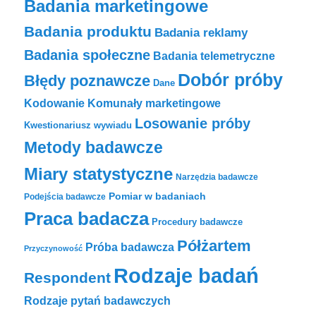
Badania marketingowe
Badania produktu
Badania reklamy
Badania społeczne
Badania telemetryczne
Dobór próby
Błędy poznawcze
Dane
Komunały marketingowe
Kodowanie
Losowanie próby
Kwestionariusz wywiadu
Metody badawcze
Miary statystyczne
Narzędzia badawcze
Pomiar w badaniach
Podejścia badawcze
Praca badacza
Procedury badawcze
Półżartem
Próba badawcza
Przyczynowość
Rodzaje badań
Respondent
Rodzaje pytań badawczych