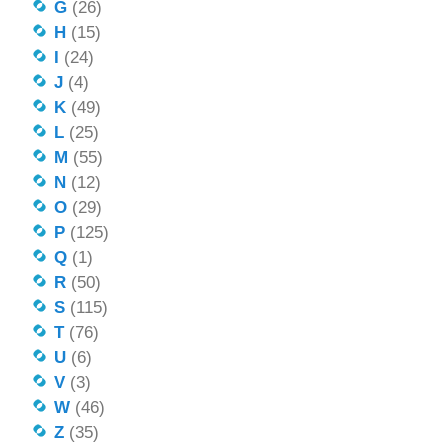
G
(26)
H
(15)
I
(24)
J
(4)
K
(49)
L
(25)
M
(55)
N
(12)
O
(29)
P
(125)
Q
(1)
R
(50)
S
(115)
T
(76)
U
(6)
V
(3)
W
(46)
Z
(35)