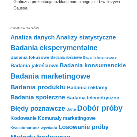
Graficzną prezentacją rozkładu normalnego jest tzw. krzywa
Gaussa.
CHMURA TAGÓW
Analiza danych
Analizy statystyczne
Badania eksperymentalne
Badania fokusowe
Badania ilościowe
Badania internetowe
Badania konsumenckie
Badania jakościowe
Badania marketingowe
Badania produktu
Badania reklamy
Badania społeczne
Badania telemetryczne
Dobór próby
Błędy poznawcze
Dane
Komunały marketingowe
Kodowanie
Losowanie próby
Kwestionariusz wywiadu