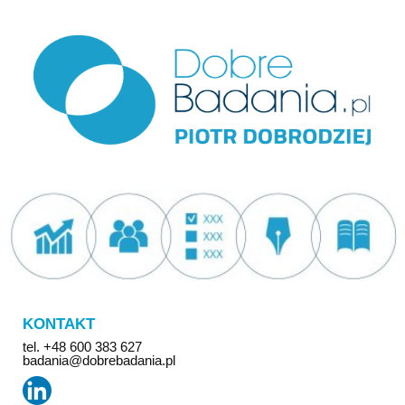
KONTAKT
tel. +48 600 383 627
badania@dobrebadania.pl