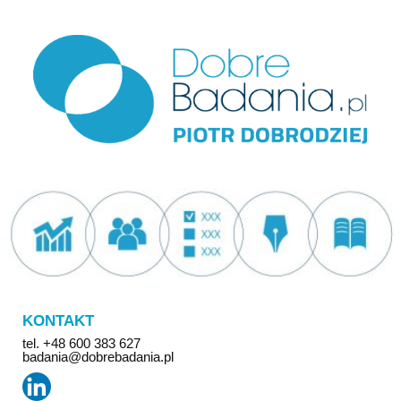
KONTAKT
tel. +48 600 383 627
badania@dobrebadania.pl