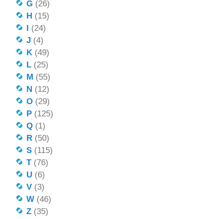
G
(26)
H
(15)
I
(24)
J
(4)
K
(49)
L
(25)
M
(55)
N
(12)
O
(29)
P
(125)
Q
(1)
R
(50)
S
(115)
T
(76)
U
(6)
V
(3)
W
(46)
Z
(35)