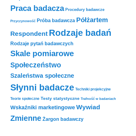
Praca badacza
Procedury badawcze
Półżartem
Próba badawcza
Przyczynowość
Rodzaje badań
Respondent
Rodzaje pytań badawczych
Skale pomiarowe
Społeczeństwo
Szaleństwa społeczne
Słynni badacze
Techniki projekcyjne
Testy statystyczne
Teorie społeczne
Trafność w badaniach
Wywiad
Wskaźniki marketingowe
Zmienne
Żargon badawczy