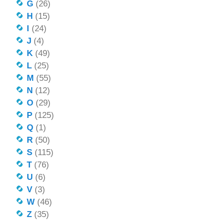
G
(26)
H
(15)
I
(24)
J
(4)
K
(49)
L
(25)
M
(55)
N
(12)
O
(29)
P
(125)
Q
(1)
R
(50)
S
(115)
T
(76)
U
(6)
V
(3)
W
(46)
Z
(35)