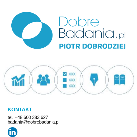
KONTAKT
tel. +48 600 383 627
badania@dobrebadania.pl