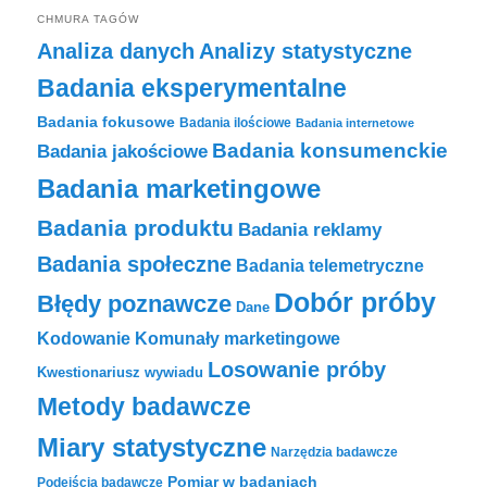
CHMURA TAGÓW
Analiza danych
Analizy statystyczne
Badania eksperymentalne
Badania fokusowe
Badania ilościowe
Badania internetowe
Badania konsumenckie
Badania jakościowe
Badania marketingowe
Badania produktu
Badania reklamy
Badania społeczne
Badania telemetryczne
Dobór próby
Błędy poznawcze
Dane
Komunały marketingowe
Kodowanie
Losowanie próby
Kwestionariusz wywiadu
Metody badawcze
Miary statystyczne
Narzędzia badawcze
Pomiar w badaniach
Podejścia badawcze